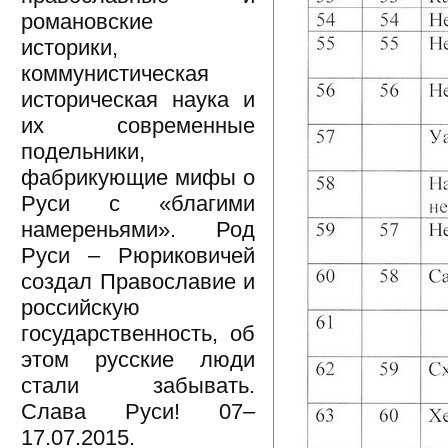
романовские
историки,
коммунистическая
историческая наука и
их современные
подельники,
фабрикующие мифы о
Руси с «благими
намереньями». Род
Руси – Рюриковичей
создал Православие и
российскую
государственность, об
этом русские люди
стали забывать.
Слава Руси! 07–
17.07.2015.