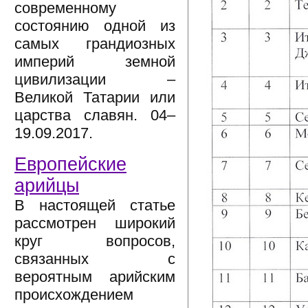
современному
состоянию одной из
самых грандиозных
империй земной
цивилизации –
Великой Татарии или
царства славян. 04–
19.09.2017.
Европейские
арийцы
В настоящей статье
рассмотрен широкий
круг вопросов,
связанных с
вероятным арийским
происхождением