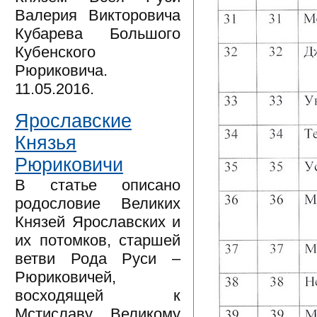
Валерия Викторовича
Кубарева Большого
Кубенского
Рюриковича.
11.05.2016.
Ярославские
Князья
Рюриковичи
В статье описано
родословие Великих
Князей Ярославских и
их потомков, старшей
ветви Рода Руси –
Рюриковичей,
восходящей к
Мстиславу Великому