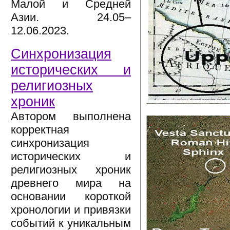
Малой и Средней
Азии. 24.05–
12.06.2023.
Синхронизация
исторических и
религиозных
хроник
Автором выполнена
корректная
синхронизация
исторических и
религиозных хроник
древнего мира на
основании короткой
хронологии и привязки
событий к уникальным