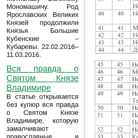
Мономашичу. Род
Ярославских Великих
Князей продолжили
Князья Большие
Кубенские –
Кубаревы. 22.02.2016–
11.03.2016.
Вся правда о
Святом Князе
Владимире
В статье открывается
без купюр вся правда
о Святом Князе
Владимире, которую
замалчивают
православные и