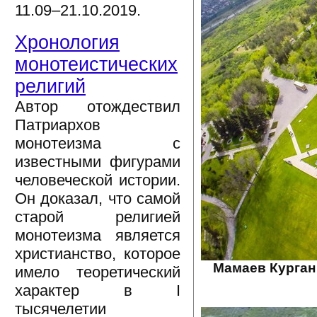
11.09–21.10.2019.
Хронология
монотеистических
религий
Автор отождествил
Патриархов
монотеизма с
известными фигурами
человеческой истории.
Он доказал, что самой
старой религией
монотеизма является
христианство, которое
Мамаев Курган
имело теоретический
характер в I
тысячелетии