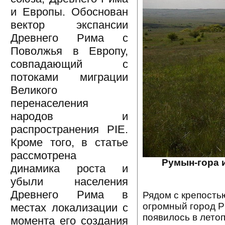
и Европы. Обоснован
вектор экспансии
Древнего Рима с
Поволжья в Европу,
совпадающий с
потоками миграции
Великого
перенаселения
народов и
распространения PIE.
Кроме того, в статье
рассмотрена
Румын-гора 
динамика роста и
убыли населения
Древнего Рима в
Рядом с крепость
огромный город Р
местах локализации с
появилось в летопи
момента его создания