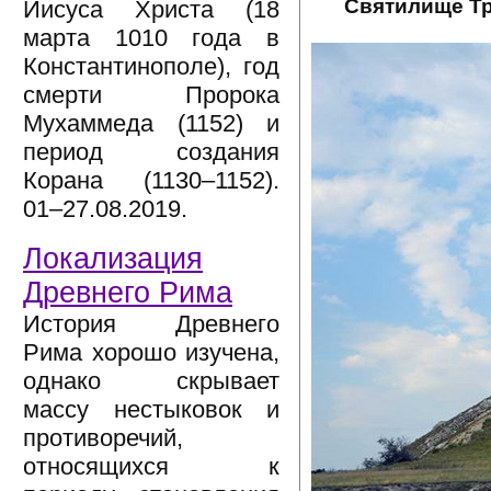
Святилище Трё
Иисуса Христа (18
марта 1010 года в
Константинополе), год
смерти Пророка
Мухаммеда (1152) и
период создания
Корана (1130–1152).
01–27.08.2019.
Локализация
Древнего Рима
История Древнего
Рима хорошо изучена,
однако скрывает
массу нестыковок и
противоречий,
относящихся к