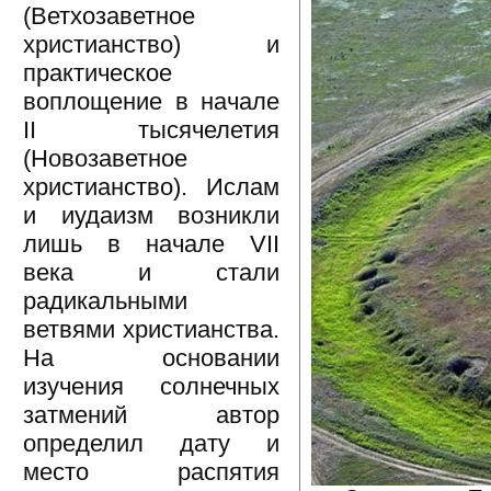
(Ветхозаветное
христианство) и
практическое
воплощение в начале
II тысячелетия
(Новозаветное
христианство). Ислам
и иудаизм возникли
лишь в начале VII
века и стали
радикальными
ветвями христианства.
На основании
изучения солнечных
затмений автор
определил дату и
место распятия