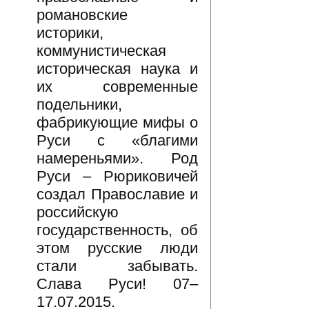
романовские
историки,
коммунистическая
историческая наука и
их современные
подельники,
фабрикующие мифы о
Руси с «благими
намереньями». Род
Руси – Рюриковичей
создал Православие и
российскую
государственность, об
этом русские люди
стали забывать.
Слава Руси! 07–
17.07.2015.