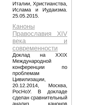
Италии, Христианства,
Ислама и Иудаизма.
25.05.2015.
Каноны
Православия XIV
века и
современности
Доклад на XXIX
Международной
конференции по
проблемам
Цивилизации,
20.12.2014, Москва,
РосНоУ. В докладе
сделан сравнительный
анализ канонов