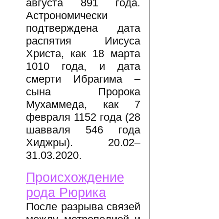
августа 891 года.
Астрономически
подтверждена дата
распятия Иисуса
Христа, как 18 марта
1010 года, и дата
смерти Ибрагима –
сына Пророка
Мухаммеда, как 7
февраля 1152 года (28
шавваля 546 года
Хиджры). 20.02–
31.03.2020.
Происхождение
рода Рюрика
После разрыва связей