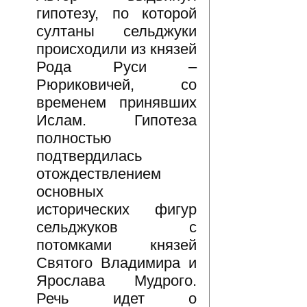
гипотезу, по которой
султаны сельджуки
происходили из князей
Рода Руси –
Рюриковичей, со
временем принявших
Ислам. Гипотеза
полностью
подтвердилась
отождествлением
основных
исторических фигур
сельджуков с
потомками князей
Святого Владимира и
Ярослава Мудрого.
Речь идет о