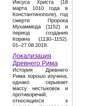
Иисуса Христа (18
марта 1010 года в
Константинополе), год
смерти Пророка
Мухаммеда (1152) и
период создания
Корана (1130–1152).
01–27.08.2019.
Локализация
Древнего Рима
История Древнего
Рима хорошо изучена,
однако скрывает
массу нестыковок и
противоречий,
относящихся к