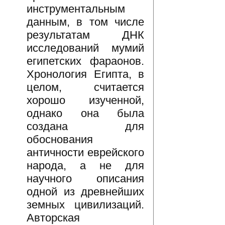
инструментальным
данным, в том числе
результатам ДНК
исследований мумий
египетских фараонов.
Хронология Египта, в
целом, считается
хорошо изученной,
однако она была
создана для
обоснования
античности еврейского
народа, а не для
научного описания
одной из древнейших
земных цивилизаций.
Авторская