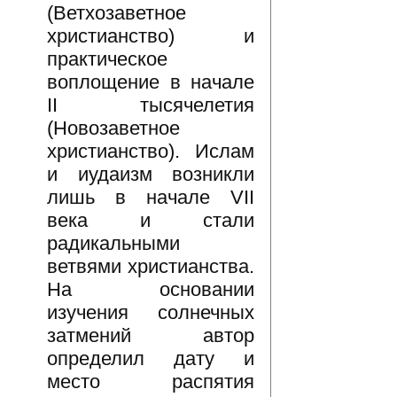
(Ветхозаветное
христианство) и
практическое
воплощение в начале
II тысячелетия
(Новозаветное
христианство). Ислам
и иудаизм возникли
лишь в начале VII
века и стали
радикальными
ветвями христианства.
На основании
изучения солнечных
затмений автор
определил дату и
место распятия