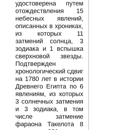
удостоверена путем
отождествления 15
небесных явлений,
описанных в хрониках,
из которых 11
затмений солнца, 3
зодиака и 1 вспышка
сверхновой звезды.
Подтвержден
хронологический сдвиг
на 1780 лет в истории
Древнего Египта по 6
явлениям, из которых
3 солнечных затмения
и 3 зодиака, в том
числе затмение
фараона Такелота 8