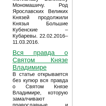
Мономашичу. Род
Ярославских Великих
Князей продолжили
Князья Большие
Кубенские –
Кубаревы. 22.02.2016–
11.03.2016.
Вся правда о
Святом Князе
Владимире
В статье открывается
без купюр вся правда
о Святом Князе
Владимире, которую
замалчивают
православные и