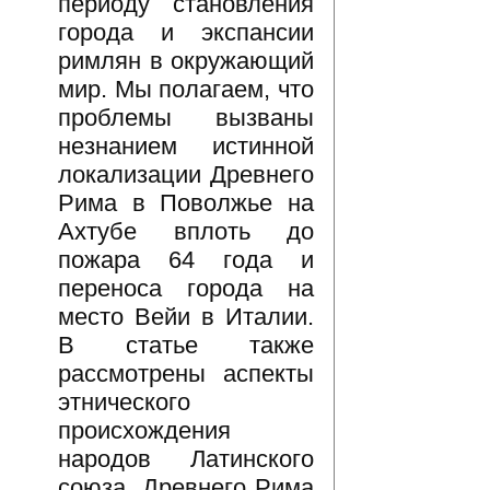
периоду становления
города и экспансии
римлян в окружающий
мир. Мы полагаем, что
проблемы вызваны
незнанием истинной
локализации Древнего
Рима в Поволжье на
Ахтубе вплоть до
пожара 64 года и
переноса города на
место Вейи в Италии.
В статье также
рассмотрены аспекты
этнического
происхождения
народов Латинского
союза, Древнего Рима