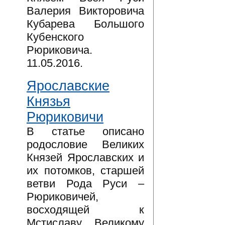
Валерия Викторовича
Кубарева Большого
Кубенского
Рюриковича.
11.05.2016.
Ярославские
Князья
Рюриковичи
В статье описано
родословие Великих
Князей Ярославских и
их потомков, старшей
ветви Рода Руси –
Рюриковичей,
восходящей к
Мстиславу Великому