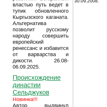
30.09.2008.
властью путь ведет в
тупик обновленного
Кыргызского каганата.
Альтернатива
позволит русскому
народу совершить
европейский
ренессанс и избавится
от варварства и
дикости. 26.08-
06.09.2025.
Происхождение
династии
Сельджуков
Новинка!!!
Автор выдвинул