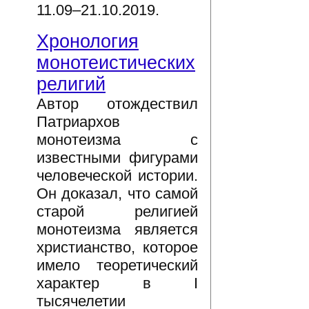
11.09–21.10.2019.
Хронология
монотеистических
религий
Автор отождествил
Патриархов
монотеизма с
известными фигурами
человеческой истории.
Он доказал, что самой
старой религией
монотеизма является
христианство, которое
имело теоретический
характер в I
тысячелетии