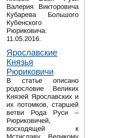
Валерия Викторовича
Кубарева Большого
Кубенского
Рюриковича.
11.05.2016.
Ярославские
Князья
Рюриковичи
В статье описано
родословие Великих
Князей Ярославских и
их потомков, старшей
ветви Рода Руси –
Рюриковичей,
восходящей к
Мстиславу Великому