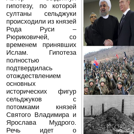
гипотезу, по которой
султаны сельджуки
происходили из князей
Рода Руси –
Рюриковичей, со
временем принявших
Ислам. Гипотеза
полностью
подтвердилась
отождествлением
основных
исторических фигур
сельджуков с
потомками князей
Святого Владимира и
Ярослава Мудрого.
Речь идет о