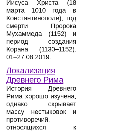
Иисуса Христа (18
марта 1010 года в
Константинополе), год
смерти Пророка
Мухаммеда (1152) и
период создания
Корана (1130–1152).
01–27.08.2019.
Локализация
Древнего Рима
История Древнего
Рима хорошо изучена,
однако скрывает
массу нестыковок и
противоречий,
относящихся к