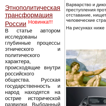
Варварство и дико
Этнополитическая
преступления прот
трансформация
отставание, нищет
человеческие стра
Новинка!!!
России
На рисунках ниже 
В статье автором
исследованы
глубинные процессы
этнического и
политического
характера,
происходящие внутри
российского
общества. Русская
государственность и
народ находятся на
острие исторической
развилки. Выбранный