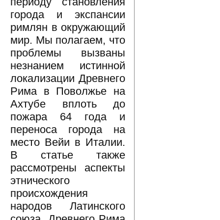
периоду становления
города и экспансии
римлян в окружающий
мир. Мы полагаем, что
проблемы вызваны
незнанием истинной
локализации Древнего
Рима в Поволжье на
Ахтубе вплоть до
пожара 64 года и
переноса города на
место Вейи в Италии.
В статье также
рассмотрены аспекты
этнического
происхождения
народов Латинского
союза, Древнего Рима