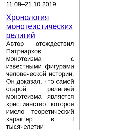
11.09–21.10.2019.
Хронология
монотеистических
религий
Автор отождествил
Патриархов
монотеизма с
известными фигурами
человеческой истории.
Он доказал, что самой
старой религией
монотеизма является
христианство, которое
имело теоретический
характер в I
тысячелетии