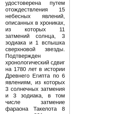
удостоверена путем
отождествления 15
небесных явлений,
описанных в хрониках,
из которых 11
затмений солнца, 3
зодиака и 1 вспышка
сверхновой звезды.
Подтвержден
хронологический сдвиг
на 1780 лет в истории
Древнего Египта по 6
явлениям, из которых
3 солнечных затмения
и 3 зодиака, в том
числе затмение
фараона Такелота 8