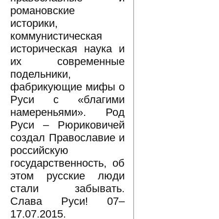
романовские
историки,
коммунистическая
историческая наука и
их современные
подельники,
фабрикующие мифы о
Руси с «благими
намереньями». Род
Руси – Рюриковичей
создал Православие и
российскую
государственность, об
этом русские люди
стали забывать.
Слава Руси! 07–
17.07.2015.