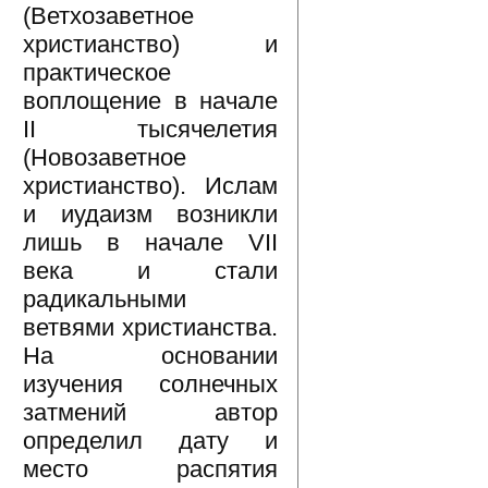
(Ветхозаветное
христианство) и
практическое
воплощение в начале
II тысячелетия
(Новозаветное
христианство). Ислам
и иудаизм возникли
лишь в начале VII
века и стали
радикальными
ветвями христианства.
На основании
изучения солнечных
затмений автор
определил дату и
место распятия