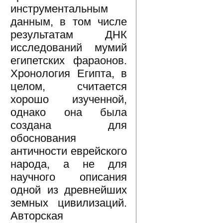
инструментальным
данным, в том числе
результатам ДНК
исследований мумий
египетских фараонов.
Хронология Египта, в
целом, считается
хорошо изученной,
однако она была
создана для
обоснования
античности еврейского
народа, а не для
научного описания
одной из древнейших
земных цивилизаций.
Авторская