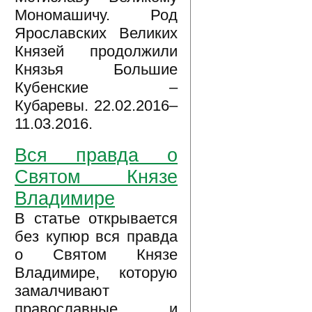
Мономашичу. Род
Ярославских Великих
Князей продолжили
Князья Большие
Кубенские –
Кубаревы. 22.02.2016–
11.03.2016.
Вся правда о
Святом Князе
Владимире
В статье открывается
без купюр вся правда
о Святом Князе
Владимире, которую
замалчивают
православные и