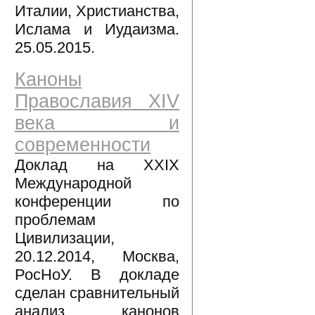
Италии, Христианства,
Ислама и Иудаизма.
25.05.2015.
Каноны
Православия XIV
века и
современности
Доклад на XXIX
Международной
конференции по
проблемам
Цивилизации,
20.12.2014, Москва,
РосНоУ. В докладе
сделан сравнительный
анализ канонов