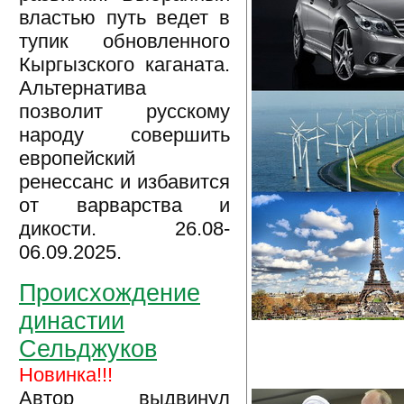
властью путь ведет в
тупик обновленного
Кыргызского каганата.
Альтернатива
позволит русскому
народу совершить
европейский
ренессанс и избавится
от варварства и
дикости. 26.08-
06.09.2025.
Происхождение
династии
Сельджуков
Новинка!!!
Автор выдвинул