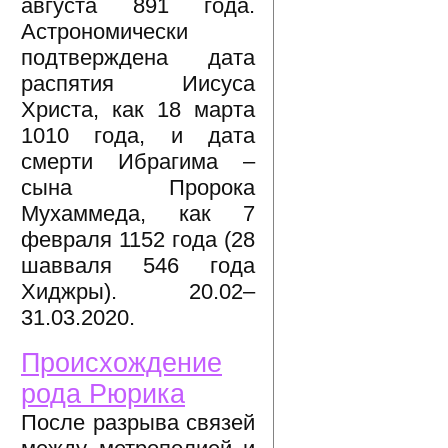
августа 891 года.
Астрономически
подтверждена дата
распятия Иисуса
Христа, как 18 марта
1010 года, и дата
смерти Ибрагима –
сына Пророка
Мухаммеда, как 7
февраля 1152 года (28
шавваля 546 года
Хиджры). 20.02–
31.03.2020.
Происхождение
рода Рюрика
После разрыва связей