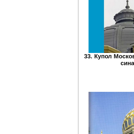
33. Купол Моско
сина