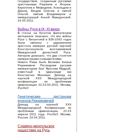
государством, созданным русскими
христианами Рюриком и Игорем,
Кириллом и Мефодием, Аскольдом и
Диром, Вещим Олегом и святой
Ольгой, святым Владимиром и
императрицей Анной Македонской.
24.05.2011.
Войны Руси в IX–XI веках
В статье на богатом фактическом
материале показано, что все войны
Руси с Византией в 836-1043 годах
были связаны с удержанием
престола империи русской партией
Константинополя, возглавляемой
Македонской династией Руси.
Автором доказано, что два столетия
императорами-соправителями
Нового Рима были Великие Князья
Рюриковичи. Последним русским
императором был Ярослав Мудрый,
известный в Царьграде как
Константин Мономах. Доклад на
научной XXII Международной
конференции по проблемам
Цивилизации 22-23.04.2011, Москва,
РосНоУ.
Генетические дистанции
кузенов Рюриковичей
Доклад на научной XXII
Международной Конференции по
проблемам Цивилизации, 22-23
апреля 2011 года, РосНоУ, Москва,
Россия. 24.04.2011.
Славяно-монгольское
нашествие на Русь