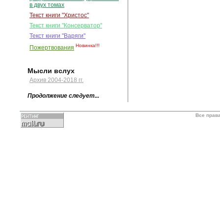
в двух томах
Текст книги "Христос"
Текст книги "Консерватор"
Текст книги "Варяги"
Новинка!!!
Пожертвования
Мысли вслух
Архив 2004-2018 гг.
Продолжение следует...
Все прав