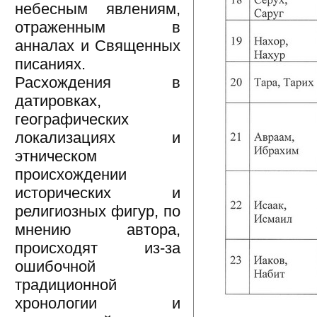
небесным явлениям,
отраженным в
анналах и Священных
писаниях.
Расхождения в
датировках,
географических
локализациях и
этническом
происхождении
исторических и
религиозных фигур, по
мнению автора,
происходят из-за
ошибочной
традиционной
хронологии и