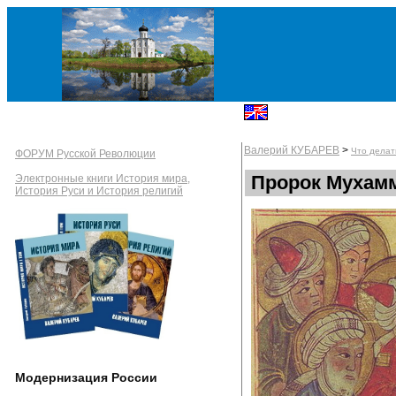
Валерий КУБАРЕВ
>
Что делат
ФОРУМ Русской Революции
Пророк Мухамм
Электронные книги История мира,
История Руси и История религий
Модернизация России