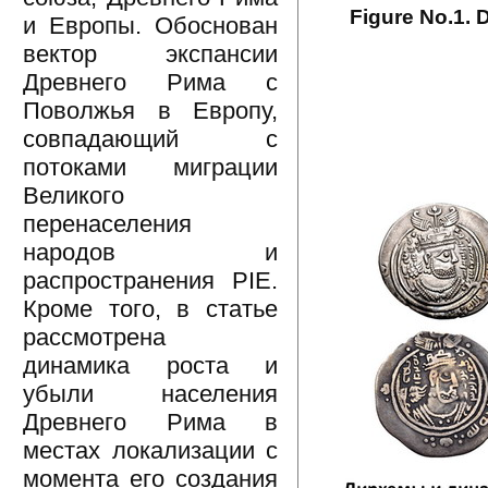
Figure No.1. 
и Европы. Обоснован
вектор экспансии
Древнего Рима с
Поволжья в Европу,
совпадающий с
потоками миграции
Великого
перенаселения
народов и
распространения PIE.
Кроме того, в статье
рассмотрена
динамика роста и
убыли населения
Древнего Рима в
местах локализации с
момента его создания