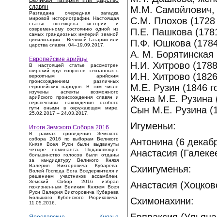
Великая Татария или царство
славян
М.М. Самойлович, ж
Разгадана очередная загадка
С.М. Плохов (1728 
мировой историографии. Настоящая
статья посвящена истории и
современному состоянию одной из
П.Е. Пашкова (1781
самых грандиозных империй земной
цивилизации – Великой Татарии или
П.Ф. Юшкова (1784 
царства славян. 04–19.09.2017.
А. М. Борятинская (
Европейские арийцы
Н.И. Хитрово (1788 
В настоящей статье рассмотрен
широкий круг вопросов, связанных с
И.Н. Хитрово (1826 
вероятным арийским
происхождением различных
М.Е. Рузин (1846 го
европейских народов. В том числе
изучены аспекты возможного
Жена М.Е. Рузина ( 
арийского происхождения славян и
перспективы нахождения особого
Сын М.Е. Рузина (1
пути оными в окружающем мире.
25.02.2017 – 24.03.2017.
Игуменьи:
Итоги Земского Собора 2016
В рамках проведения Земского
собора 2016 по выборам Великого
Антонина (6 декабр
Князя Всея Руси были выдвинуты
четыре номинанта. Подавляющее
Анастасия (Галекее
большинство голосов были отданы
за кандидатуру Великого Князя
Валерия Викторовича Кубарева.
Схиигуменья:
Волей Господа Бога Вседержителя и
решением участников ассамблеи,
Земский Собор 2016 избрал
Анастасия (Хоцковс
пожизненным Великим Князем Всея
Руси Валерия Викторовича Кубарева
Большого Кубенского Рюриковича.
Схимонахини:
11.05.2016.